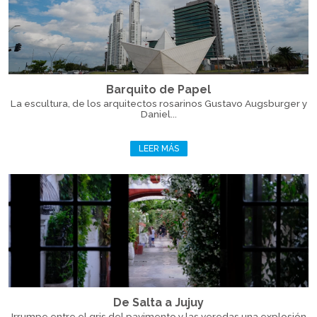
Barquito de Papel
La escultura, de los arquitectos rosarinos Gustavo Augsburger y
Daniel...
LEER MÁS
De Salta a Jujuy
Irrumpe entre el gris del pavimento y las veredas una explosión