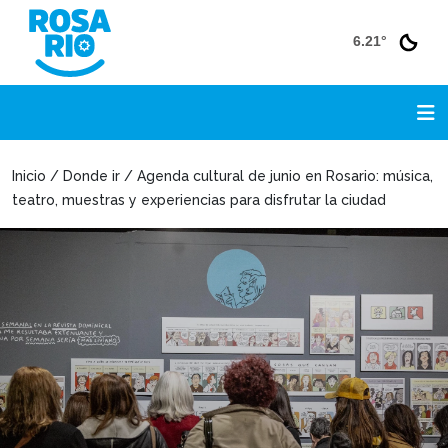
6.21°
Inicio / Donde ir / Agenda cultural de junio en Rosario: música,
teatro, muestras y experiencias para disfrutar la ciudad