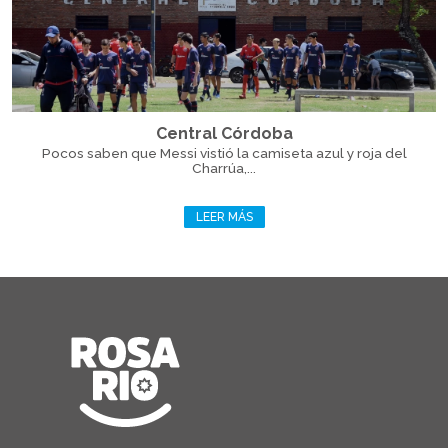
Central Córdoba
Pocos saben que Messi vistió la camiseta azul y roja del
Charrúa,...
LEER MÁS