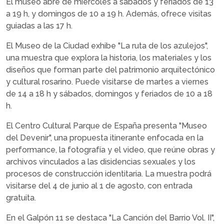
El museo abre de miércoles a sábados y feriados de 13
a 19 h, y domingos de 10 a 19 h. Además, ofrece visitas
guiadas a las 17 h.
El Museo de la Ciudad exhibe "La ruta de los azulejos",
una muestra que explora la historia, los materiales y los
diseños que forman parte del patrimonio arquitectónico
y cultural rosarino. Puede visitarse de martes a viernes
de 14 a 18 h y sábados, domingos y feriados de 10 a 18
h.
El Centro Cultural Parque de España presenta "Museo
del Devenir", una propuesta itinerante enfocada en la
performance, la fotografía y el video, que reúne obras y
archivos vinculados a las disidencias sexuales y los
procesos de construcción identitaria. La muestra podrá
visitarse del 4 de junio al 1 de agosto, con entrada
gratuita.
En el Galpón 11 se destaca "La Canción del Barrio Vol. II",