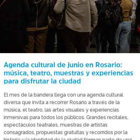
Agenda cultural de junio en Rosario:
música, teatro, muestras y experiencias
para disfrutar la ciudad
El mes de la bandera llega con una agenda cultural
diversa que invita a recorrer Rosario a través de la
música, el teatro, las artes visuales y experiencias
inmersivas para todos los públicos. Grandes recitales,
espectáculos teatrales, muestras de artistas
consagrados, propuestas gratuitas y recorridos por la
historia y la identidad de la ciudad forman parte de una