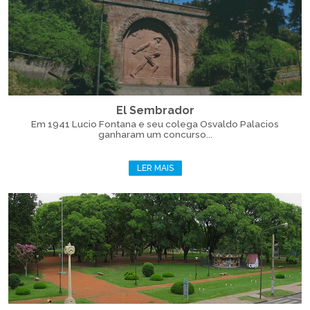
El Sembrador
Em 1941 Lucio Fontana e seu colega Osvaldo Palacios
ganharam um concurso...
LER MAIS