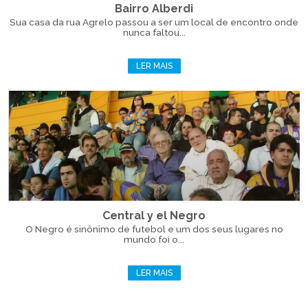
Bairro Alberdi
Sua casa da rua Agrelo passou a ser um local de encontro onde
nunca faltou...
LER MAIS
Central y el Negro
O Negro é sinônimo de futebol e um dos seus lugares no
mundo foi o...
LER MAIS