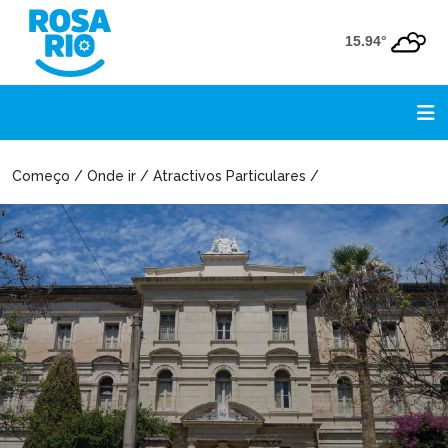
15.94°
Começo / Onde ir / Atractivos Particulares /