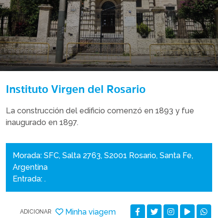
Instituto Virgen del Rosario
La construcción del edificio comenzó en 1893 y fue
inaugurado en 1897.
Morada: SFC, Salta 2763, S2001 Rosario, Santa Fe,
Argentina
Entrada: .
Minha viagem
ADICIONAR