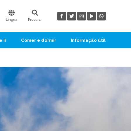
Língua
Procurar
 ir
Comer e dormir
Informação útil