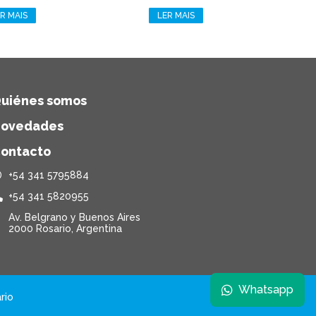
R MAIS
LER MAIS
uiénes somos
ovedades
ontacto
+54 341 5795884
+54 341 5820955
Av. Belgrano y Buenos Aires
2000 Rosario, Argentina
Whatsapp
rio