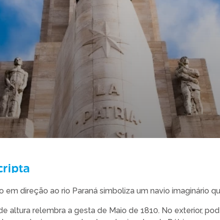
cripta
 em direção ao rio Paraná simboliza um navio imaginário qu
de altura relembra a gesta de Maio de 1810. No exterior, pod