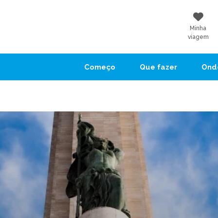
Minha
viagem
Começo
Que fazer
Onde