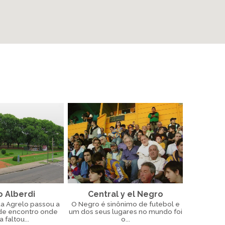
o Alberdi
Central y el Negro
ua Agrelo passou a
O Negro é sinônimo de futebol e
 de encontro onde
um dos seus lugares no mundo foi
 faltou...
o...