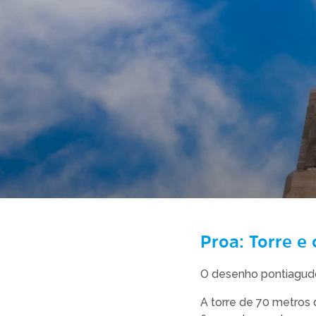
Proa: Torre e 
O desenho pontiagudo
A torre de 70 metros 