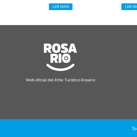
LER MAIS
LER M
Web oficial del Ente Turístico Rosario
To