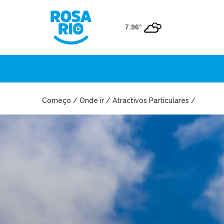
7.96°
Começo / Onde ir / Atractivos Particulares /