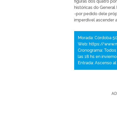
figuras dos quatro po
históricas do General
-por pedido dele pró
imperdível ascender a
Morada: Córdoba 50
Web:
https://www.
Cronograma: Todos lo
las 18 hs en invierno
Entrada: Ascenso al
AD