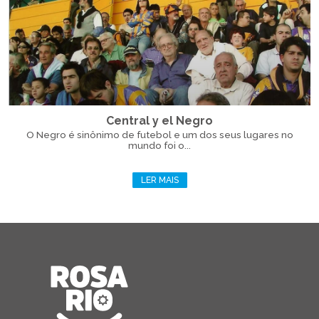
Central y el Negro
O Negro é sinônimo de futebol e um dos seus lugares no
mundo foi o...
LER MAIS