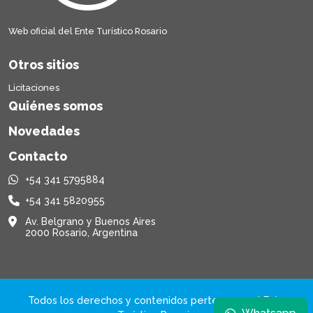
Web oficial del Ente Turístico Rosario
Otros sitios
Licitaciones
Quiénes somos
Novedades
Contacto
+54 341 5795884
+54 341 5820955
Av. Belgrano y Buenos Aires
2000 Rosario, Argentina
Todos los derechos y contenidos pertenecen al Ente