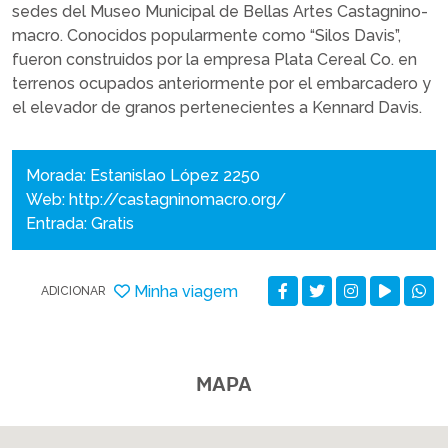
sedes del Museo Municipal de Bellas Artes Castagnino-
macro. Conocidos popularmente como “Silos Davis”,
fueron construidos por la empresa Plata Cereal Co. en
terrenos ocupados anteriormente por el embarcadero y
el elevador de granos pertenecientes a Kennard Davis.
Morada: Estanislao López 2250
Web:
http://castagninomacro.org/
Entrada: Gratis
Minha viagem
ADICIONAR
MAPA