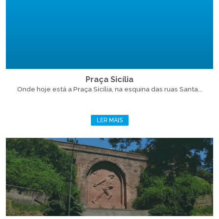
Praça Sicília
Onde hoje está a Praça Sicília, na esquina das ruas Santa...
LER MAIS