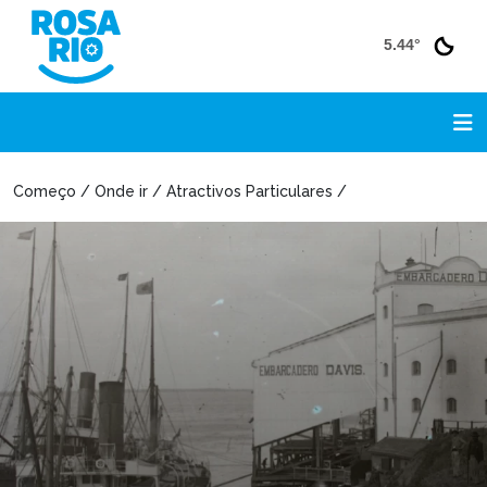
5.44°
Começo / Onde ir / Atractivos Particulares /