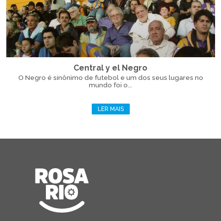
Central y el Negro
O Negro é sinônimo de futebol e um dos seus lugares no
mundo foi o...
LER MAIS