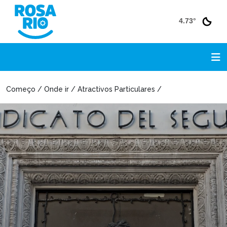
4.73°
Começo / Onde ir / Atractivos Particulares /