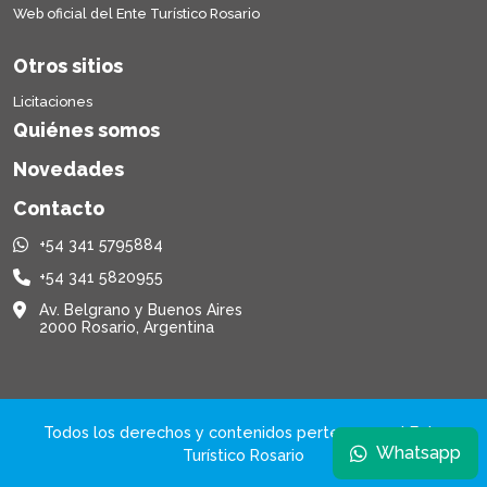
Web oficial del Ente Turístico Rosario
Otros sitios
Licitaciones
Quiénes somos
Novedades
Contacto
+54 341 5795884
+54 341 5820955
Av. Belgrano y Buenos Aires
2000 Rosario, Argentina
Todos los derechos y contenidos pertenecen al Ente
Whatsapp
Turístico Rosario