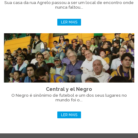
Sua casa da rua Agrelo passou a ser um local de encontro onde
nunca faltou...
LER MAIS
Central y el Negro
O Negro é sinônimo de futebol e um dos seus lugares no
mundo foi o...
LER MAIS