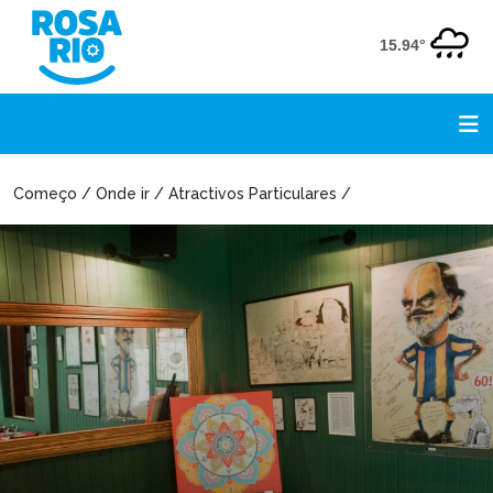
15.94°
Começo / Onde ir / Atractivos Particulares /