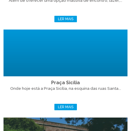
Além de oferecer uma opção massiva de encontro, lazer,...
LER MAIS
Praça Sicília
Onde hoje está a Praça Sicília, na esquina das ruas Santa...
LER MAIS