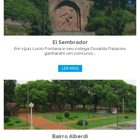
El Sembrador
Em 1941 Lucio Fontana e seu colega Osvaldo Palacios
ganharam um concurso...
LER MAIS
Bairro Alberdi