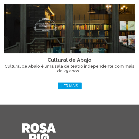
Cultural de Abajo
Cultural de Abajo é uma sala de teatro independente com mais
de 25 anos...
LER MAIS