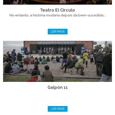
Teatro El Círculo
No entanto, a história mudaria depois da bem-sucedida...
LER MAIS
Galpón 11
LER MAIS