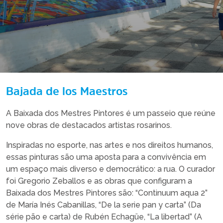
Bajada de los Maestros
A Baixada dos Mestres Pintores é um passeio que reúne
nove obras de destacados artistas rosarinos.
Inspiradas no esporte, nas artes e nos direitos humanos,
essas pinturas são uma aposta para a convivência em
um espaço mais diverso e democrático: a rua. O curador
foi Gregorio Zeballos e as obras que configuram a
Baixada dos Mestres Pintores são: “Continuum aqua 2”
de María Inés Cabanillas, “De la serie pan y carta” (Da
série pão e carta) de Rubén Echagüe, “La libertad” (A