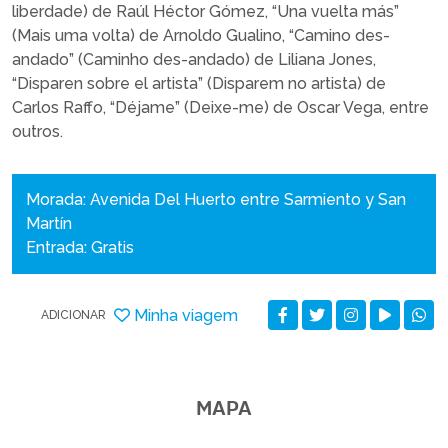
liberdade) de Raúl Héctor Gómez, “Una vuelta más”
(Mais uma volta) de Arnoldo Gualino, “Camino des-
andado” (Caminho des-andado) de Liliana Jones,
“Disparen sobre el artista” (Disparem no artista) de
Carlos Raffo, “Déjame” (Deixe-me) de Oscar Vega, entre
outros.
Morada: Avenida Del Huerto entre Sarmiento y San
Martín
Entrada: Gratis
Minha viagem
ADICIONAR
MAPA