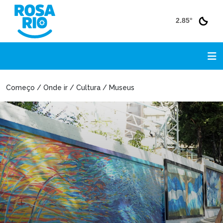
2.85°
Começo / Onde ir / Cultura / Museus