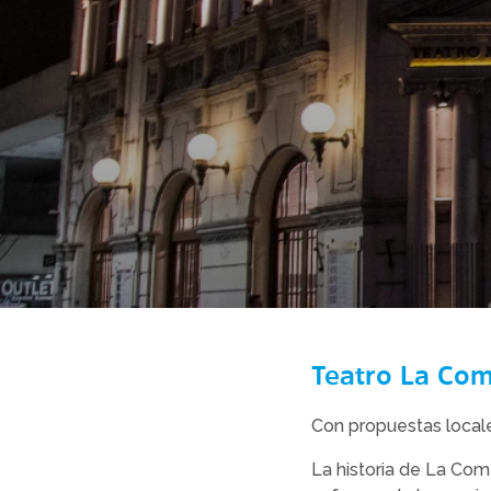
Teatro La Co
Con propuestas locales
La historia de La Co