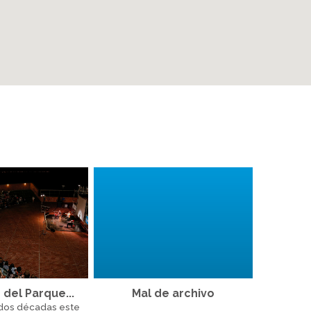
 del Parque...
Mal de archivo
 dos décadas este