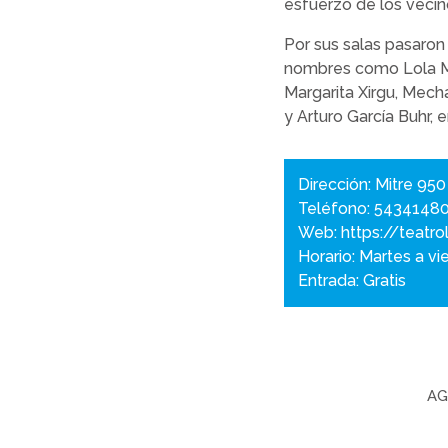
esfuerzo de los vecin
Por sus salas pasaron
nombres como Lola Me
Margarita Xirgu, Mech
y Arturo García Buhr, 
Dirección: Mitre 950
Teléfono: 5434148
Web:
https://teatr
Horario: Martes a vi
Entrada: Gratis
AG