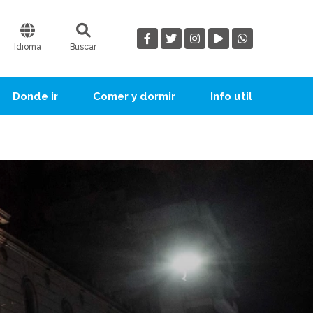
Idioma
Buscar
Donde ir
Comer y dormir
Info util