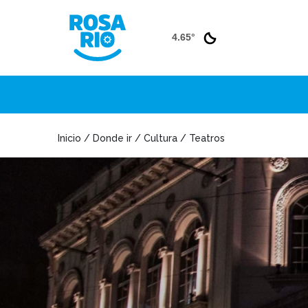
4.65°
Inicio / Donde ir / Cultura / Teatros