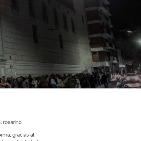
 rosarino.
ma, gracias al