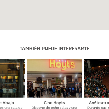
TAMBIÉN PUEDE INTERESARTE
e Abajo
Cine Hoyts
Anfiteatro
 es una sala de
Dispone de ocho salas y una
Durante casi