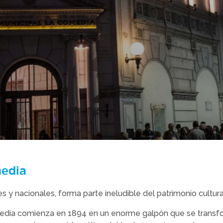
media
 y nacionales, forma parte ineludible del patrimonio cultural
media comienza en 1894 en un enorme galpón que se transfor