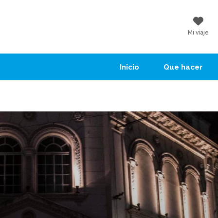
Mi viaje
Inicio
Que hacer