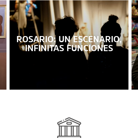
ROSARIO: UN ESCENARIO,
INFINITAS FUNCIONES