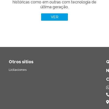
históricas como em outras com tecnologia de
última geração.
VER
Otros sitios
Q
Licitaciones
N
C