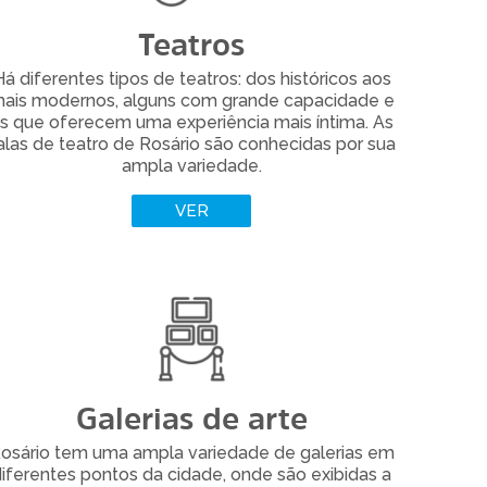
Teatros
á diferentes tipos de teatros: dos históricos aos
ais modernos, alguns com grande capacidade e
LER MAIS
s que oferecem uma experiência mais íntima. As
alas de teatro de Rosário são conhecidas por sua
ampla variedade.
VER
Galerias de arte
osário tem uma ampla variedade de galerias em
iferentes pontos da cidade, onde são exibidas a