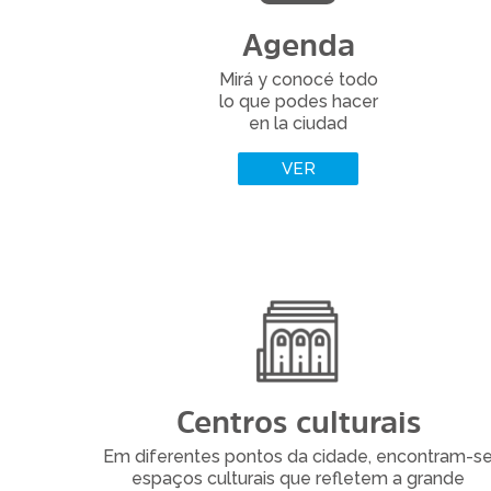
Agenda
Mirá y conocé todo
lo que podes hacer
LER MAIS
en la ciudad
VER
Centros culturais
Em diferentes pontos da cidade, encontram-s
espaços culturais que refletem a grande