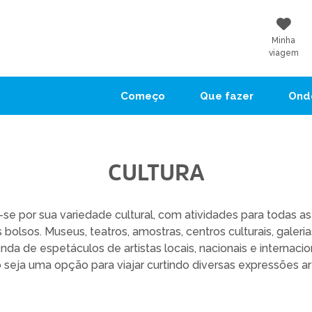
Minha
viagem
Começo
Que fazer
Onde
CULTURA
-se por sua variedade cultural, com atividades para todas a
olsos. Museus, teatros, amostras, centros culturais, galeria
da de espetáculos de artistas locais, nacionais e internac
 seja uma opção para viajar curtindo diversas expressões art