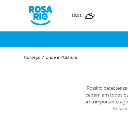
10.51°
Começo / Onde ir /Cultura
Rosário caracteriza
cabem em todos os b
uma importante agen
Rosário