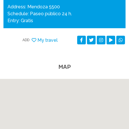
Address: Mendoza 5500
Schedule: Paseo público 24 h.
Entry: Gratis
My travel
ADD
MAP