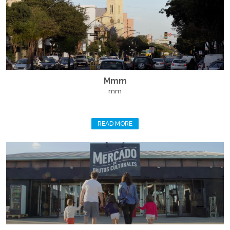
Mmm
mm
READ MORE