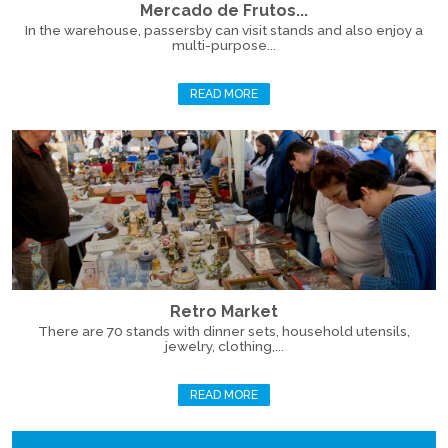
Mercado de Frutos...
In the warehouse, passersby can visit stands and also enjoy a
multi-purpose...
READ MORE
Retro Market
There are 70 stands with dinner sets, household utensils,
jewelry, clothing,...
READ MORE