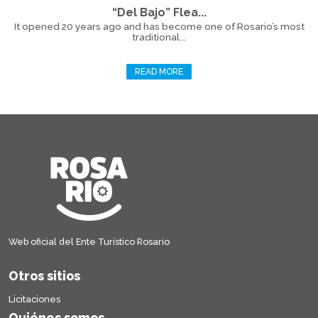
“Del Bajo” Flea...
It opened 20 years ago and has become one of Rosario’s most
traditional...
READ MORE
Web oficial del Ente Turístico Rosario
Otros sitios
Licitaciones
Quiénes somos