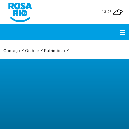
13.2°
Começo / Onde ir / Patrimônio /