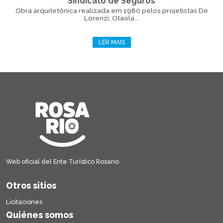
Sindicato de Seguros
Obra arquitetônica realizada em 1980 pelos projetistas De
Lorenzi, Otaola...
LER MAIS
Web oficial del Ente Turístico Rosario
Otros sitios
Licitaciones
Quiénes somos