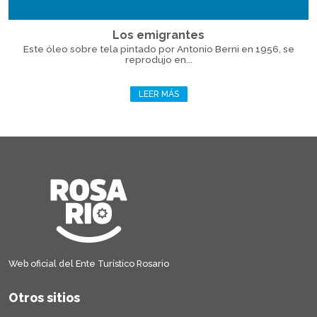
Los emigrantes
Este óleo sobre tela pintado por Antonio Berni en 1956, se
reprodujo en...
LEER MÁS
Web oficial del Ente Turístico Rosario
Otros sitios