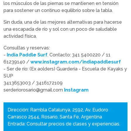
los músculos de las piernas se mantienen en tensión
para sostener un continuo equilibrio sobre la tabla.
Sin duda, una de las mejores alternativas para hacerse
una escapada de río y sol con un poco de saludable
actividad física.
Consultas y reservas:
-
India Paddle Surf
. Contacto: 341 5400220 / 11
61239140 /
www.instagram.com/indiapaddlesurf
- Ser de río: (Ex aolders) Guardería - Escuela de Kayaks y
SUP
3413653003 / 3416172109
serderiorosario@gmail.com
Instagram
Dirección: Rambla Catalunya, 2592, Av. Eudoro
Carrasco 2544, Rosario, Santa Fe, Argentina
Entrada: Consultar precios de clases y experiencias.