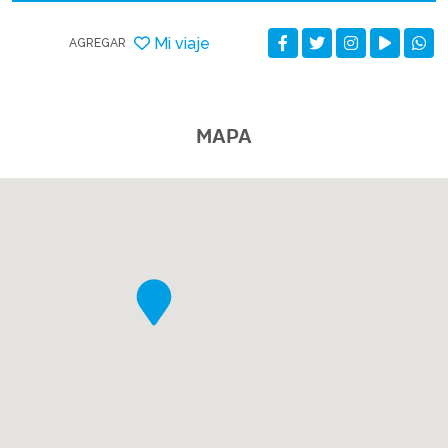
Mi viaje
AGREGAR
MAPA