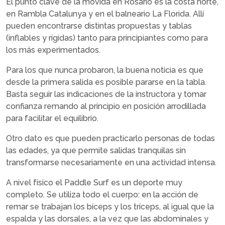
El punto clave de la movida en Rosario es la costa norte,
en Rambla Catalunya y en el balneario La Florida. Allí
pueden encontrarse distintas propuestas y tablas
(inflables y rígidas) tanto para principiantes como para
los más experimentados.
Para los que nunca probaron, la buena noticia es que
desde la primera salida es posible pararse en la tabla.
Basta seguir las indicaciones de la instructora y tomar
confianza remando al principio en posición arrodillada
para facilitar el equilibrio.
Otro dato es que pueden practicarlo personas de todas
las edades, ya que permite salidas tranquilas sin
transformarse necesariamente en una actividad intensa.
A nivel físico el Paddle Surf es un deporte muy
completo. Se utiliza todo el cuerpo: en la acción de
remar se trabajan los bíceps y los tríceps, al igual que la
espalda y las dorsales, a la vez que las abdominales y