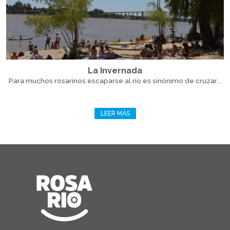
La Invernada
Para muchos rosarinos escaparse al río es sinónimo de cruzar...
LEER MÁS