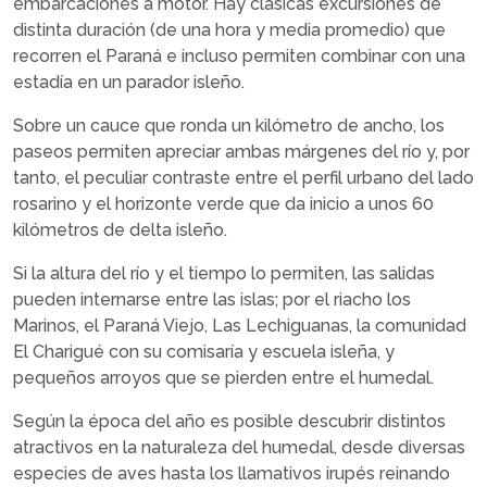
embarcaciones a motor. Hay clásicas excursiones de
distinta duración (de una hora y media promedio) que
recorren el Paraná e incluso permiten combinar con una
estadía en un parador isleño.
Sobre un cauce que ronda un kilómetro de ancho, los
paseos permiten apreciar ambas márgenes del río y, por
tanto, el peculiar contraste entre el perfil urbano del lado
rosarino y el horizonte verde que da inicio a unos 60
kilómetros de delta isleño.
Si la altura del río y el tiempo lo permiten, las salidas
pueden internarse entre las islas; por el riacho los
Marinos, el Paraná Viejo, Las Lechiguanas, la comunidad
El Charigué con su comisaría y escuela isleña, y
pequeños arroyos que se pierden entre el humedal.
Según la época del año es posible descubrir distintos
atractivos en la naturaleza del humedal, desde diversas
especies de aves hasta los llamativos irupés reinando