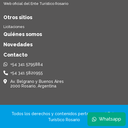
Web oficial del Ente Turístico Rosario
Otros sitios
Licitaciones
Quiénes somos
Novedades
Contacto
+54 341 5795884
+54 341 5820955
Av. Belgrano y Buenos Aires
2000 Rosario, Argentina
Todos los derechos y contenidos pertenecen al Ente
Whatsapp
Turístico Rosario