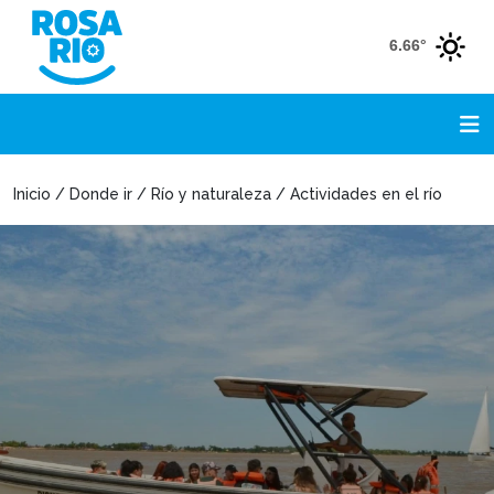
6.66°
Inicio / Donde ir / Río y naturaleza / Actividades en el río