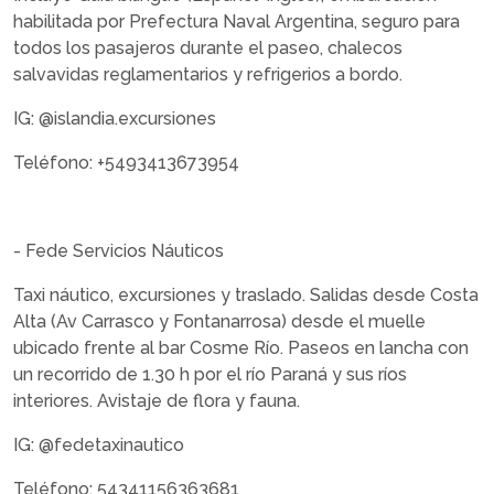
habilitada por Prefectura Naval Argentina, seguro para
todos los pasajeros durante el paseo, chalecos
salvavidas reglamentarios y refrigerios a bordo.
IG: @islandia.excursiones
Teléfono: +5493413673954
- Fede Servicios Náuticos
Taxi náutico, excursiones y traslado. Salidas desde Costa
Alta (Av Carrasco y Fontanarrosa) desde el muelle
ubicado frente al bar Cosme Río. Paseos en lancha con
un recorrido de 1.30 h por el río Paraná y sus ríos
interiores. Avistaje de flora y fauna.
IG: @fedetaxinautico
Teléfono: 54341156363681