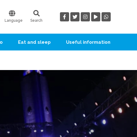
Language
Search
go
Eat and sleep
Useful information