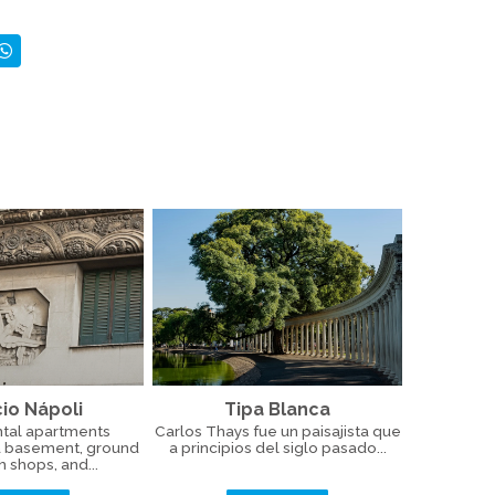
cio Nápoli
Tipa Blanca
tal apartments
Carlos Thays fue un paisajista que
a basement, ground
a principios del siglo pasado...
h shops, and...