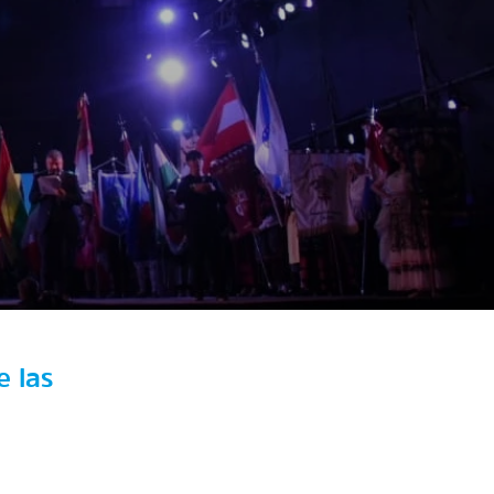
e las