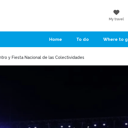
My travel
Home
To do
Where to 
ro y Fiesta Nacional de las Colectividades