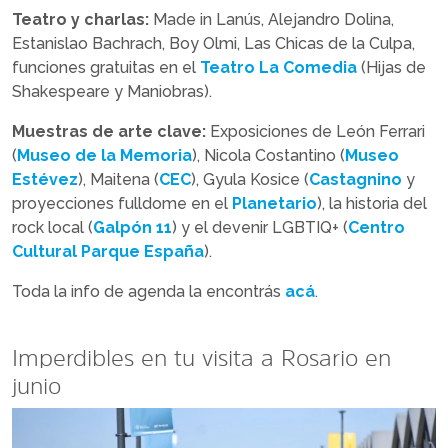
Teatro y charlas:
Made in Lanús, Alejandro Dolina,
Estanislao Bachrach, Boy Olmi, Las Chicas de la Culpa,
funciones gratuitas en el
Teatro La Comedia
(Hijas de
Shakespeare y Maniobras).
Muestras de arte clave:
Exposiciones de León Ferrari
(
Museo de la Memoria
), Nicola Costantino (
Museo
Estévez
), Maitena (
CEC
), Gyula Kosice (
Castagnino
y
proyecciones fulldome en el
Planetario
), la historia del
rock local (
Galpón 11
) y el devenir LGBTIQ+ (
Centro
Cultural Parque España
).
Toda la info de agenda la encontrás
acá
.
Imperdibles en tu visita a Rosario en
junio