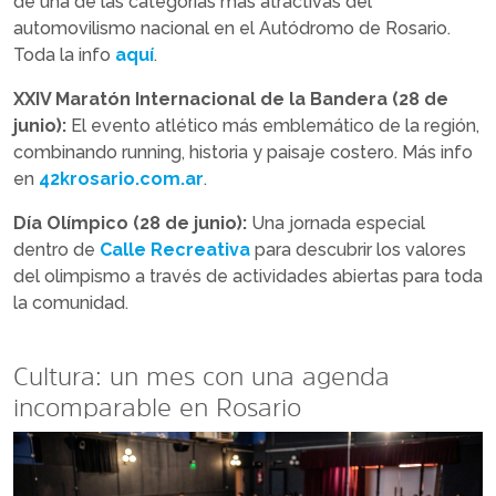
de una de las categorías más atractivas del
automovilismo nacional en el Autódromo de Rosario.
Toda la info
aquí
.
XXIV Maratón Internacional de la Bandera (28 de
junio):
El evento atlético más emblemático de la región,
combinando running, historia y paisaje costero. Más info
en
42krosario.com.ar
.
Día Olímpico (28 de junio):
Una jornada especial
dentro de
Calle Recreativa
para descubrir los valores
del olimpismo a través de actividades abiertas para toda
la comunidad.
Cultura: un mes con una agenda
incomparable en Rosario