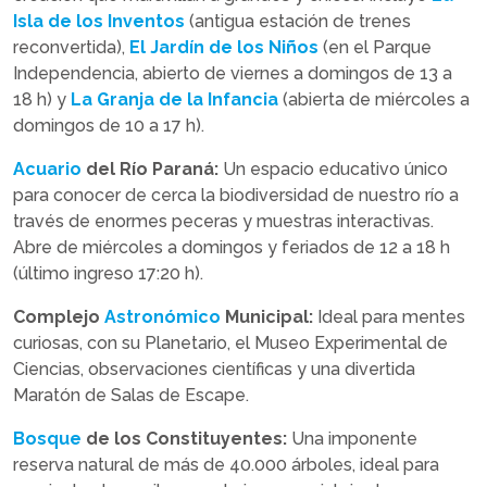
Isla de los Inventos
(antigua estación de trenes
reconvertida),
El Jardín de los Niños
(en el Parque
Independencia, abierto de viernes a domingos de 13 a
18 h) y
La Granja de la Infancia
(abierta de miércoles a
domingos de 10 a 17 h).
Acuario
del Río Paraná:
Un espacio educativo único
para conocer de cerca la biodiversidad de nuestro río a
través de enormes peceras y muestras interactivas.
Abre de miércoles a domingos y feriados de 12 a 18 h
(último ingreso 17:20 h).
Complejo
Astronómico
Municipal:
Ideal para mentes
curiosas, con su Planetario, el Museo Experimental de
Ciencias, observaciones científicas y una divertida
Maratón de Salas de Escape.
Bosque
de los Constituyentes:
Una imponente
reserva natural de más de 40.000 árboles, ideal para