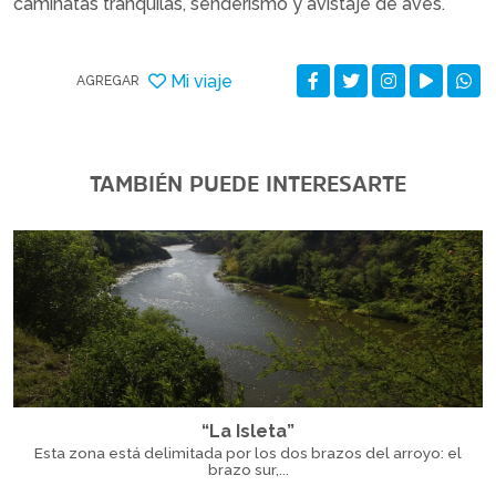
caminatas tranquilas, senderismo y avistaje de aves.
Mi viaje
AGREGAR
TAMBIÉN PUEDE INTERESARTE
“La Isleta”
Esta zona está delimitada por los dos brazos del arroyo: el
brazo sur,...