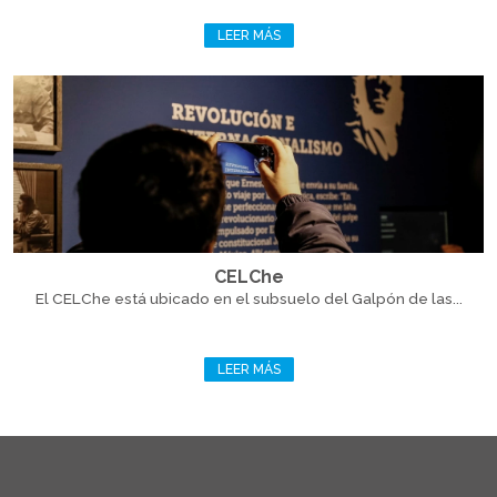
LEER MÁS
CELChe
El CELChe está ubicado en el subsuelo del Galpón de las...
LEER MÁS