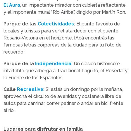
El Aura
, un impactante mirador con cubierta reflectante,
y el imponente mural “Río Arriba”, dirigido por Martín Ron.
Parque de las
Colectividades
:
El punto favorito de
locales y turistas para ver el atardecer con el puente
Rosario-Victoria en el horizonte. ¡Acá encontrás las
famosas letras corpóreas de la ciudad para tu foto de
recuerdo!
Parque de la
Independencia
:
Un clásico histórico e
infaltable que alberga al tradicional Laguito, el Rosedal y
la Fuente de los Españoles.
Calle
Recreativa
:
Si estás un domingo por la mañana,
aprovechá el circuito de avenidas y costanera libre de
autos para caminar, correr, patinar o andar en bici frente
al río.
Lugares para disfrutar en familia