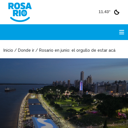
11.43°
Inicio / Donde ir / Rosario en junio: el orgullo de estar acá