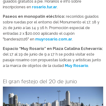
guiados gratuitos a pie. Horarios e info sobre
inscripciones en
rosario.tur.ar
.
Paseos en monopatín eléctrico:
recorridos guiados
sobre ruedas por el entorno del Monumento el 17, 18 y
21 de junio a las 14 y 16 h. Promoción especial de
entradas 2 x $20.000 aplicando el cupón
"bandera2026" en
muyrosario.com.ar
.
Espacio “Muy Rosario” en Plaza Catalina Echevarría:
del 17 al 19 de junio de 9 a 17 h se podrá visitar este
pasaje rosarino con propuestas lúdicas y artísticas junto
a la marca de objetos de la ciudad
Muy Rosario
.
El gran festejo del 20 de junio