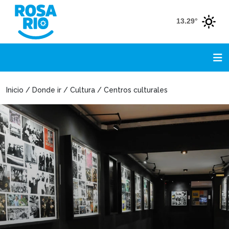
13.29°
Inicio / Donde ir / Cultura / Centros culturales