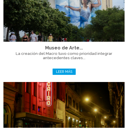
Museo de Arte...
La creación del Macro tuvo como prioridad integrar
antecedentes claves...
LEER MÁS