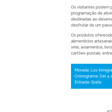
Os visitantes podem 
programação de ativid
destinadas ao desenvo
desfrutar de um passe
Os produtos oferecido
alimentícios artesana
vinis, aviamentos, liv
cartões-postais, entre
Morada: Los Inmigra
Cronograma: Del 4 al
Entrada: Gratis
AD