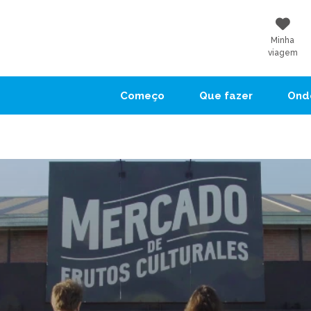
Minha
viagem
Começo
Que fazer
Onde