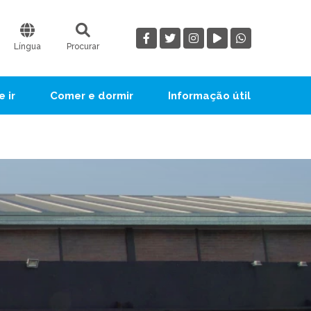
Língua
Procurar
 ir
Comer e dormir
Informação útil