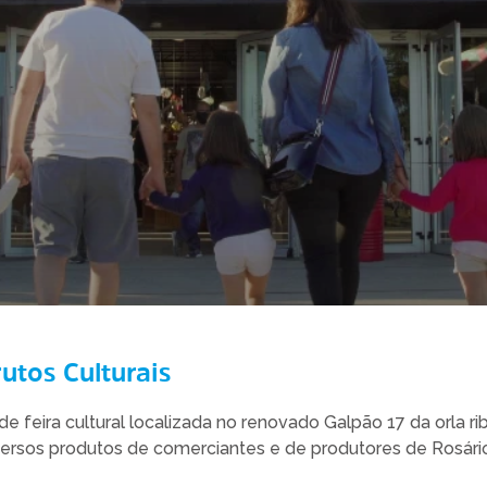
utos Culturais
 feira cultural localizada no renovado Galpão 17 da orla rib
versos produtos de comerciantes e de produtores de Rosário