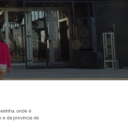
eirinha, onde é
 e da província de