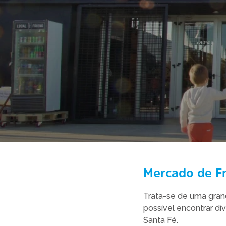
Mercado de Fr
Trata-se de uma grande
possível encontrar di
Santa Fé.