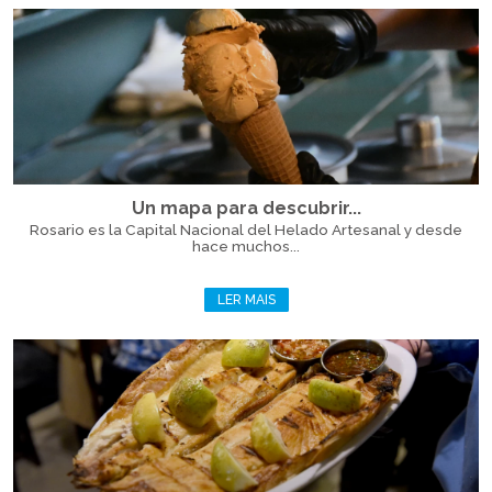
Un mapa para descubrir...
Rosario es la Capital Nacional del Helado Artesanal y desde
hace muchos...
LER MAIS