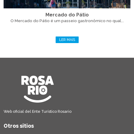
Mercado do Pátio
O Mercado do Pátio é um passeio gastronômico no qual...
LER MAIS
Web oficial del Ente Turístico Rosario
Otros sitios