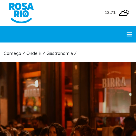
12.71°
Começo / Onde ir / Gastronomia /