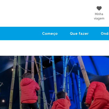
Minha
viagem
Começo
Que fazer
Onde