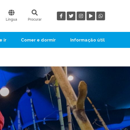
Língua
Procurar
 ir
Comer e dormir
Informação útil