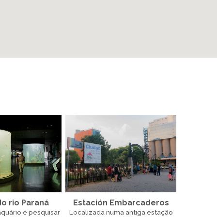
do rio Paraná
Estación Embarcaderos
aquário é pesquisar
Localizada numa antiga estação