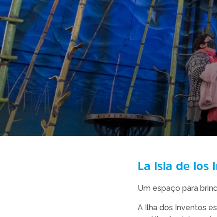
La Isla de los
Um espaço para brinca
A Ilha dos Inventos e