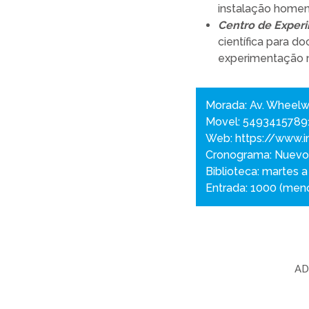
instalação homena
Centro de Experi
científica para d
experimentação n
Morada: Av. Wheelwr
Movel: 5493415789
Web:
https://www.i
Cronograma: Nuevo i
Biblioteca: martes a
Entrada: 1000 (meno
AD