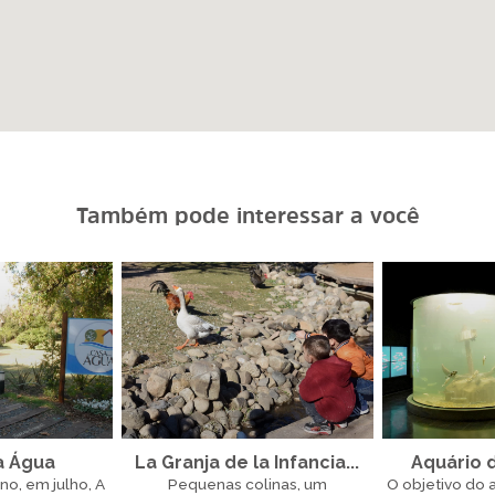
Também pode interessar a você
a Água
La Granja de la Infancia...
Aquário 
no, em julho, A
Pequenas colinas, um
O objetivo do 