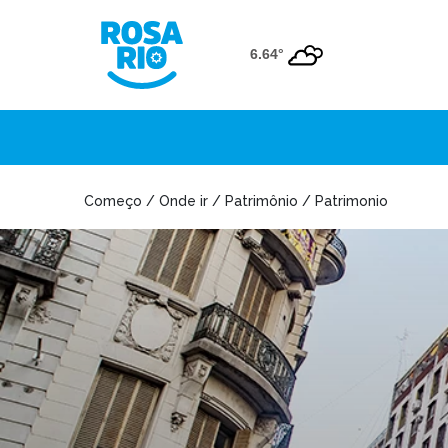
6.64°
Começo / Onde ir / Patrimônio / Patrimonio