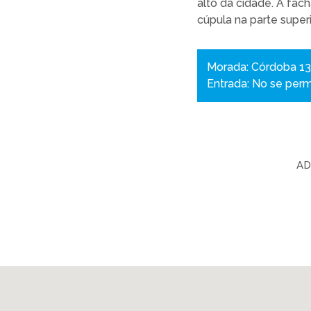
alto da cidade. A fac
cúpula na parte superi
Morada: Córdoba 1
Entrada: No se perm
AD