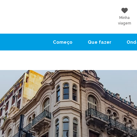
Minha
viagem
Começo
Que fazer
Onde