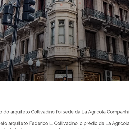
o do arquiteto Collivadino foi sede da La Agrícola Companh
lo arquiteto Federico L. Collivadino, o prédio da La Agrícol