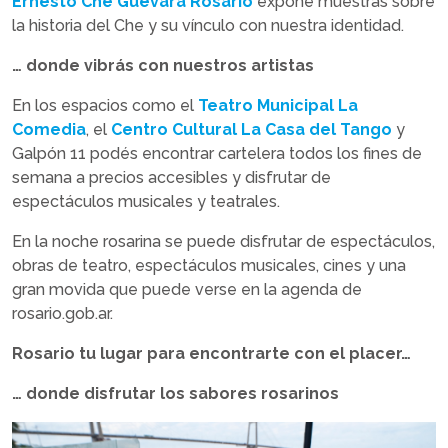
Ernesto Che Guevara Rosario
expone muestras sobre
la historia del Che y su vínculo con nuestra identidad.
… donde vibrás con nuestros artistas
En los espacios como el
Teatro Municipal La
Comedia
, el
Centro Cultural La Casa del Tango
y
Galpón 11 podés encontrar cartelera todos los fines de
semana a precios accesibles y disfrutar de
espectáculos musicales y teatrales.
En la noche rosarina se puede disfrutar de espectáculos,
obras de teatro, espectáculos musicales, cines y una
gran movida que puede verse en la agenda de
rosario.gob.ar.
Rosario tu lugar para encontrarte con el placer…
… donde disfrutar los sabores rosarinos