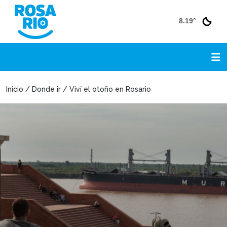
8.19°
Inicio / Donde ir / Viví el otoño en Rosario