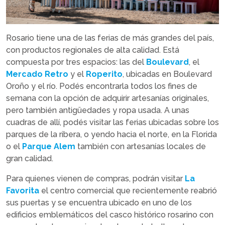
Rosario tiene una de las ferias de más grandes del país,
con productos regionales de alta calidad. Está
compuesta por tres espacios: las del
Boulevard
, el
Mercado Retro
y el
Roperito
, ubicadas en Boulevard
Oroño y el río. Podés encontrarla todos los fines de
semana con la opción de adquirir artesanías originales,
pero también antigüedades y ropa usada. A unas
cuadras de allí, podés visitar las ferias ubicadas sobre los
parques de la ribera, o yendo hacia el norte, en la Florida
o el
Parque Alem
también con artesanías locales de
gran calidad.
Para quienes vienen de compras, podrán visitar
La
Favorita
el centro comercial que recientemente reabrió
sus puertas y se encuentra ubicado en uno de los
edificios emblemáticos del casco histórico rosarino con