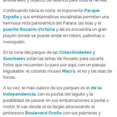
artesanales y objetos de diseños para toda la familia.
Continuando hacia el norte, el imponente
Parque
España
y sus emblemáticas escalinatas permiten una
hermosa vista panorámica del Paraná, las islas y el
puente Rosario-Victoria
y allí se encuentra un gran
playón donde se puede andar en rollers, patinetas o
monopatín.
En la zona del parque de las
Colectividades y
Sunchales
están las letras de Rosario, para sacarte
fotos que recuerden tu paso por aquí, con un paisaje
inigualable: el colorido museo
Macro
, el río y las islas de
fondo.
A su vez, el más clásico de los parques es el
de la
Independencia
, con su postal del laguito y la
posibilidad de pasear en sus embarcaciones a pedal o
motor. Si vas desde el río llegás atravesando el
pintoresco
Boulevard Oroño
con sus palmeras y