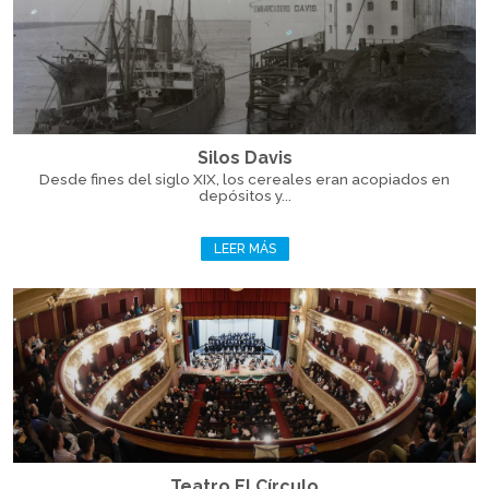
Silos Davis
Desde fines del siglo XIX, los cereales eran acopiados en
depósitos y...
LEER MÁS
Teatro El Círculo