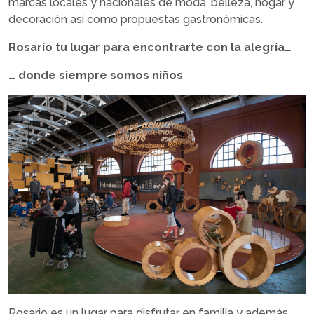
marcas locales y nacionales de moda, belleza, hogar y
decoración así como propuestas gastronómicas.
Rosario tu lugar para encontrarte con la alegría…
… donde siempre somos niños
Rosario es un lugar para disfrutar en familia y además,