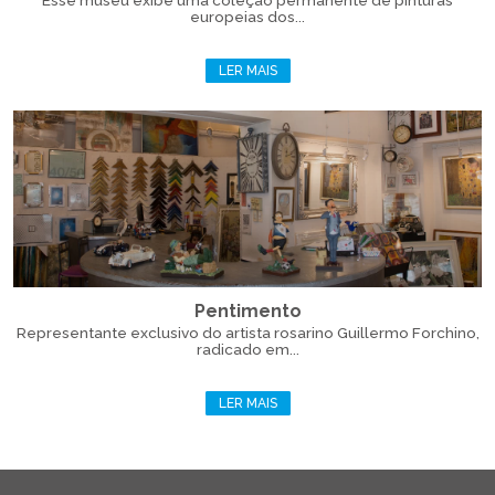
Esse museu exibe uma coleção permanente de pinturas
europeias dos...
LER MAIS
Pentimento
Representante exclusivo do artista rosarino Guillermo Forchino,
radicado em...
LER MAIS