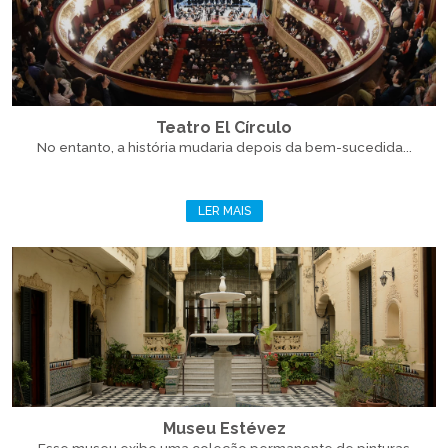
Teatro El Círculo
No entanto, a história mudaria depois da bem-sucedida...
LER MAIS
Museu Estévez