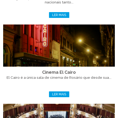
nacionais tanto...
LER MAIS
Cinema El Cairo
El Cairo é a única sala de cinema de Rosário que desde sua...
LER MAIS