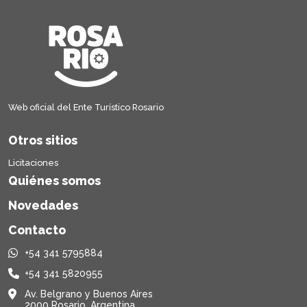
Web oficial del Ente Turístico Rosario
Otros sitios
Licitaciones
Quiénes somos
Novedades
Contacto
+54 341 5795884
+54 341 5820955
Av. Belgrano y Buenos Aires
2000 Rosario, Argentina