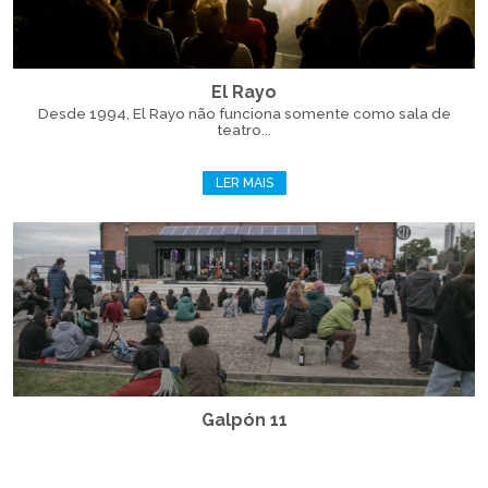
El Rayo
Desde 1994, El Rayo não funciona somente como sala de
teatro...
LER MAIS
Galpón 11