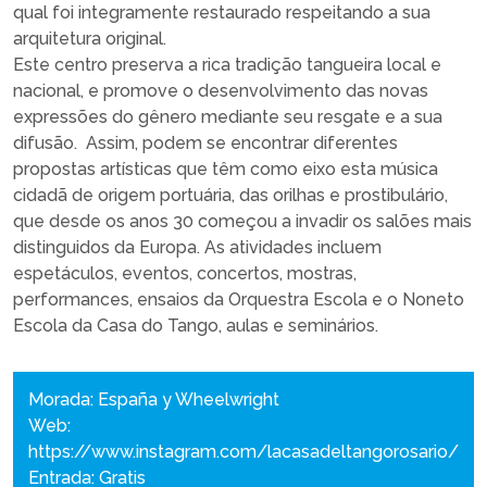
qual foi integramente restaurado respeitando a sua
arquitetura original.
Este centro preserva a rica tradição tangueira local e
nacional, e promove o desenvolvimento das novas
expressões do gênero mediante seu resgate e a sua
difusão. Assim, podem se encontrar diferentes
propostas artísticas que têm como eixo esta música
cidadã de origem portuária, das orilhas e prostibulário,
que desde os anos 30 começou a invadir os salões mais
distinguidos da Europa. As atividades incluem
espetáculos, eventos, concertos, mostras,
performances, ensaios da Orquestra Escola e o Noneto
Escola da Casa do Tango, aulas e seminários.
Morada: España y Wheelwright
Web:
https://www.instagram.com/lacasadeltangorosario/
Entrada: Gratis