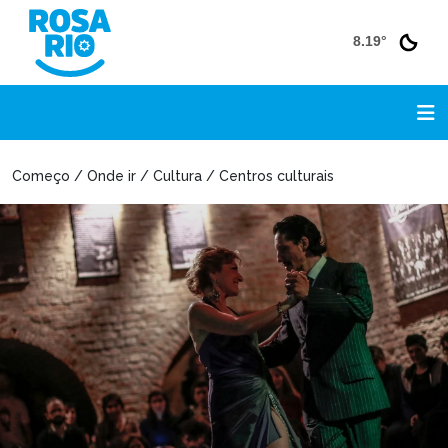
8.19°
Começo / Onde ir / Cultura / Centros culturais