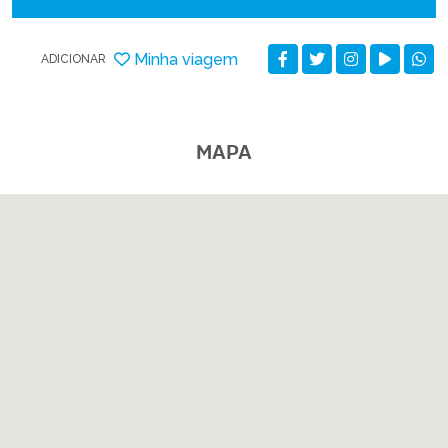
Minha viagem
ADICIONAR
MAPA