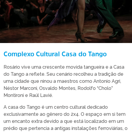
Complexo Cultural Casa do Tango
Rosário vive uma crescente movida tangueira e a Casa
do Tango a reflete. Seu cenário recolheu a tradição de
uma cidade que ninou a maestros como Antonio Agri,
Néstor Marconi, Osvaldo Montes, Rodolfo “Cholo”
Montironi e Raúl Lavié.
A casa do Tango é um centro cultural dedicado
exclusivamente ao gênero do 2x4. O espaço em si tem
um encanto extra devido a que está localizado em um
prédio que pertencia a antigas instalações ferroviárias, o