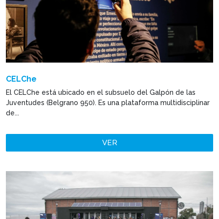
CELChe
El CELChe está ubicado en el subsuelo del Galpón de las
Juventudes (Belgrano 950). Es una plataforma multidisciplinar
de...
VER