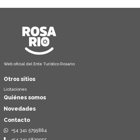
Web oficial del Ente Turístico Rosario
Otros sitios
Licitaciones
Quiénes somos
Novedades
Contacto
+54 341 5795884
+54 341 5820955