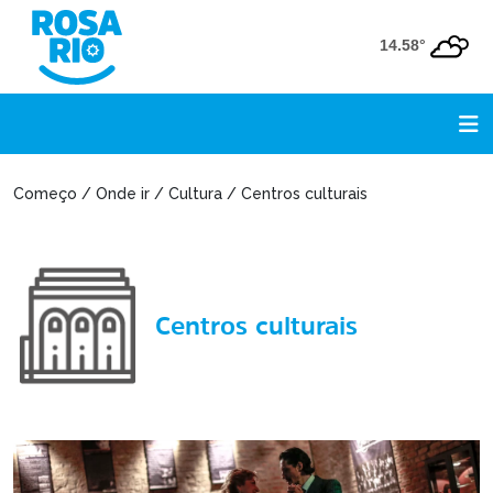
14.58°
Começo / Onde ir / Cultura / Centros culturais
Centros culturais