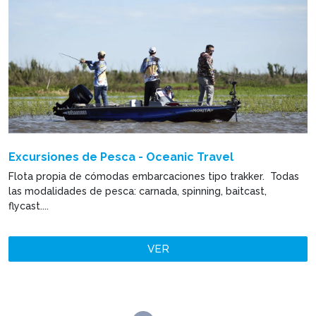
Excursiones de Pesca - Oceanic Travel
Flota propia de cómodas embarcaciones tipo trakker. Todas
las modalidades de pesca: carnada, spinning, baitcast,
flycast....
VER