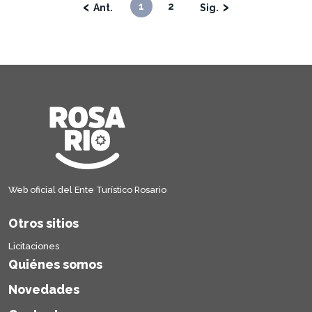
‹
›
1
2
Web oficial del Ente Turístico Rosario
Otros sitios
Licitaciones
Quiénes somos
Novedades